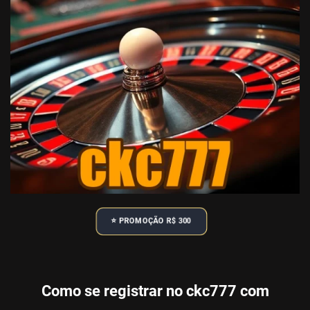
⭐️ PROMOÇÃO R$ 300
Como se registrar no ckc777 com