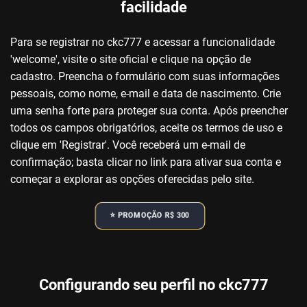
facilidade
Para se registrar no ckc777 e acessar a funcionalidade
'welcome', visite o site oficial e clique na opção de
cadastro. Preencha o formulário com suas informações
pessoais, como nome, e-mail e data de nascimento. Crie
uma senha forte para proteger sua conta. Após preencher
todos os campos obrigatórios, aceite os termos de uso e
clique em 'Registrar'. Você receberá um e-mail de
confirmação; basta clicar no link para ativar sua conta e
começar a explorar as opções oferecidas pelo site.
⭐️ PROMOÇÃO R$ 300
Configurando seu perfil no ckc777