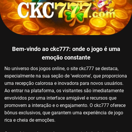
Bem-vindo ao ckc777: onde o jogo é uma
emoção constante
No universo dos jogos online, o site ckc777 se destaca,
especialmente na sua seção de 'welcome', que proporciona
uma recepção calorosa e inovadora para novos usuários.
Ao entrar na plataforma, os visitantes são imediatamente
envolvidos por uma interface amigável e recursos que
promovem a interação e o engajamento. O ckc777 oferece
bônus exclusivos, que garantem uma experiência de jogo
rica e cheia de emoções.