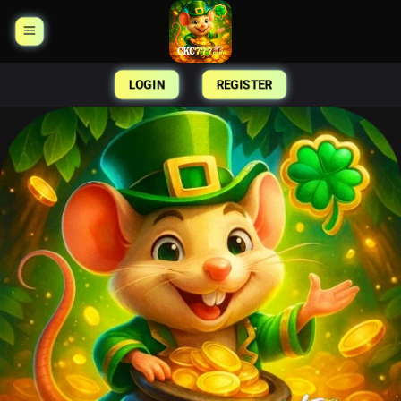
Skip
to
content
LOGIN
REGISTER